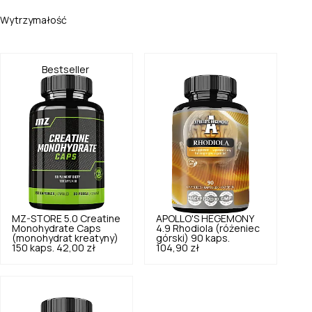
Wytrzymałość
Bestseller
MZ-STORE
5.0
Creatine
APOLLO'S HEGEMONY
Monohydrate Caps
4.9
Rhodiola (różeniec
(monohydrat kreatyny)
górski) 90 kaps.
150 kaps.
42,00 zł
104,90 zł