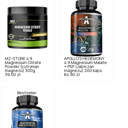
MZ-STORE
4.9
APOLLO'S HEGEMONY
Magnesium Citrate
4.9
Magnesium Malate
Powder (cytrynian
+ P5P (Jabłczan
magnezu) 300g
magnezu) 200 kaps.
39,00 zł
84,90 zł
Bestseller