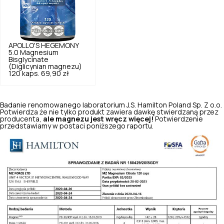
APOLLO'S HEGEMONY
5.0
Magnesium
Bisglycinate
(Diglicynian magnezu)
120 kaps.
69,90 zł
Badanie renomowanego laboratorium J.S. Hamilton Poland Sp. Z o.o.
Potwierdza że nie tylko produkt zawiera dawkę stwierdzaną przez
producenta,
ale magnezu jest wręcz więcej!
Potwierdzenie
przedstawiamy w postaci poniższego raportu.