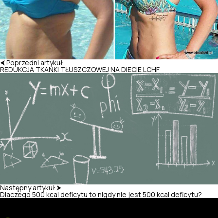
⮜ Poprzedni artykuł
REDUKCJA TKANKI TŁUSZCZOWEJ NA DIECIE LCHF
Następny artykuł ⮞
Dlaczego 500 kcal deficytu to nigdy nie jest 500 kcal deficytu?