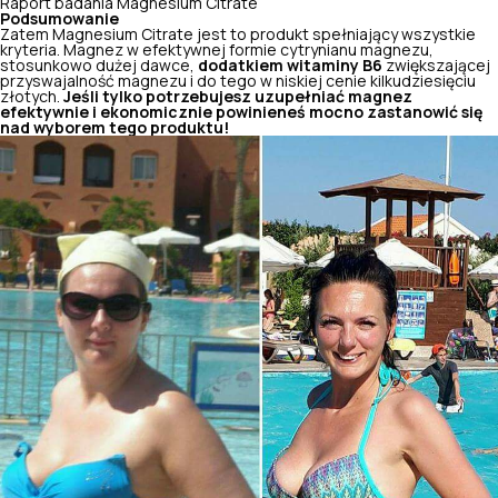
Raport badania Magnesium Citrate
Podsumowanie
Zatem Magnesium Citrate jest to produkt spełniający wszystkie
kryteria. Magnez w efektywnej formie cytrynianu magnezu,
stosunkowo dużej dawce,
dodatkiem witaminy B6
zwiększającej
przyswajalność magnezu i do tego w niskiej cenie kilkudziesięciu
złotych.
Jeśli tylko potrzebujesz uzupełniać magnez
efektywnie i ekonomicznie powinieneś mocno zastanowić się
nad wyborem tego produktu!