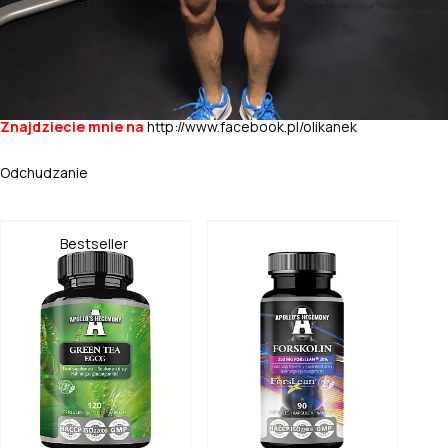
Znajdziecie mnie na
http://www.facebook.pl/olikanek
Odchudzanie
Bestseller