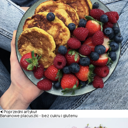
⮜ Poprzedni artykuł
Bananowe placuszki - bez cukru i glutenu