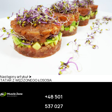
Następny artykuł ⮞
TATAR Z WĘDZONEGO ŁOSOSIA
+48 501
537 027