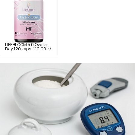
LIFEBLOOM
5.0
Ovella
Day 120 kaps.
110,00 zł