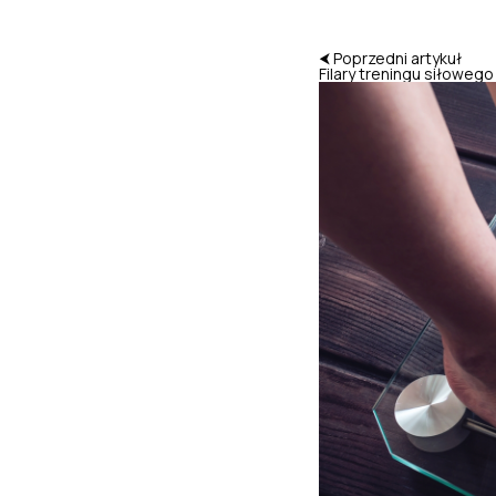
⮜ Poprzedni artykuł
Filary treningu siłowego