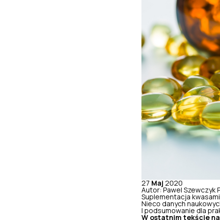
27
Maj
2020
Autor: Pawel Szewczyk
Suplementacja kwasam
Nieco danych naukowyc
I podsumowanie dla pr
W ostatnim tekście na