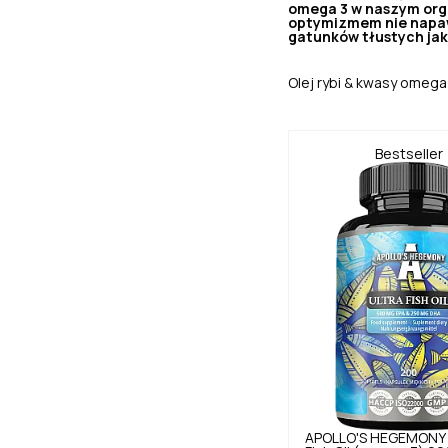
omega 3 w naszym orga
optymizmem nie napawa
gatunków tłustych jak
Olej rybi & kwasy omega
Bestseller
APOLLO'S HEGEMONY