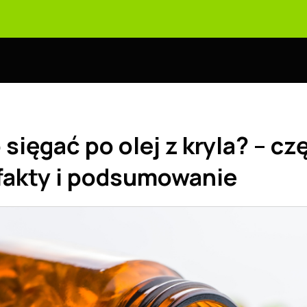
sięgać po olej z kryla? – cz
fakty i podsumowanie