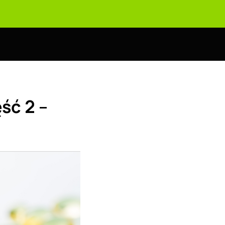
ęść 2 –