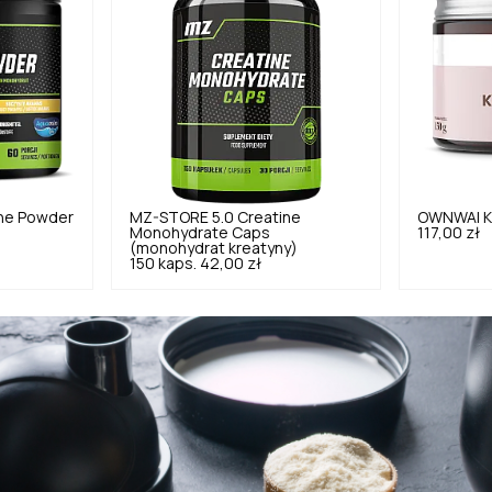
ne Powder
MZ-STORE
5.0
Creatine
OWNWAI
K
Monohydrate Caps
117,00 zł
(monohydrat kreatyny)
150 kaps.
42,00 zł