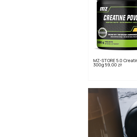
MZ-STORE
5.0
Creati
300g
59,00 zł