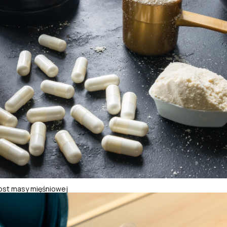
rost masy mięśniowej