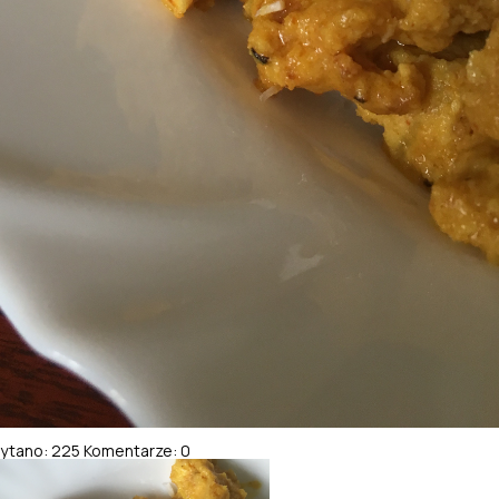
ytano: 225
Komentarze: 0