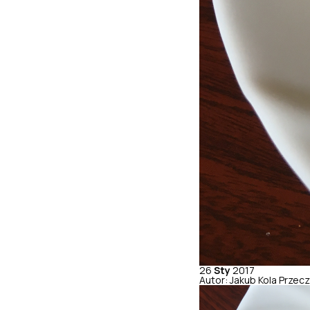
26
Sty
2017
Autor: Jakub Kola
Przecz