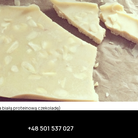
a białą proteinową czekoladę)
+48 501 537 027