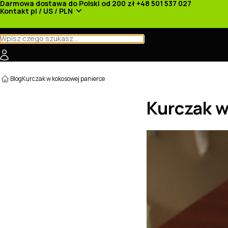
Darmowa dostawa do Polski od 200 zł
+48 501 537 027
Kontakt
pl / US / PLN
Kategorie
Producenci
Nowości
Promocje
Blog
Kurczak w kokosowej panierce
Kurczak w