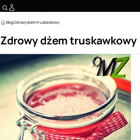
☰
Blog
Zdrowy dżem truskawkowy
Zdrowy dżem truskawkowy