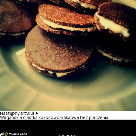
Następny artykuł ⮞
Wegańskie ciastka kokosowo-kakaowe bez pieczenia