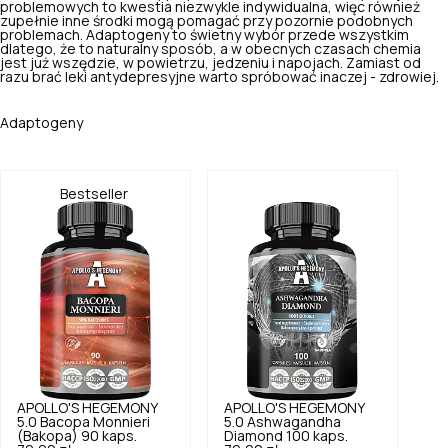
problemowych to kwestia niezwykle indywidualna, więc również
zupełnie inne środki mogą pomagać przy pozornie podobnych
problemach. Adaptogeny to świetny wybór przede wszystkim
dlatego, że to naturalny sposób, a w obecnych czasach chemia
jest już wszędzie, w powietrzu, jedzeniu i napojach. Zamiast od
razu brać leki antydepresyjne warto spróbować inaczej - zdrowiej.
Adaptogeny
Bestseller
APOLLO'S HEGEMONY
APOLLO'S HEGEMONY
5.0
Bacopa Monnieri
5.0
Ashwagandha
(Bakopa) 90 kaps.
Diamond 100 kaps.