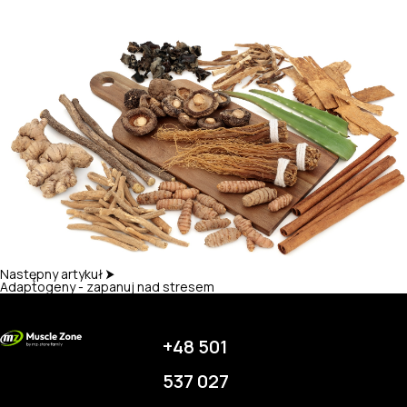
Następny artykuł ⮞
Adaptogeny - zapanuj nad stresem
+48 501
537 027