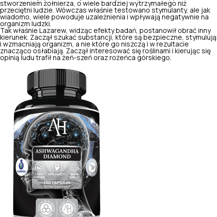
stworzeniem żołnierza, o wiele bardziej wytrzymałego niż
przeciętni ludzie. Wówczas właśnie testowano stymulanty, ale jak
wiadomo, wiele powoduje uzależnienia i wpływają negatywnie na
organizm ludzki.
Tak właśnie Lazarew, widząc efekty badań, postanowił obrać inny
kierunek. Zaczął szukać substancji, które są bezpieczne, stymulują
i wzmacniają organizm, a nie które go niszczą i w rezultacie
znacząco osłabiają. Zaczął interesować się roślinami i kierując się
opinią ludu trafił na żeń-szeń oraz rożeńca górskiego.