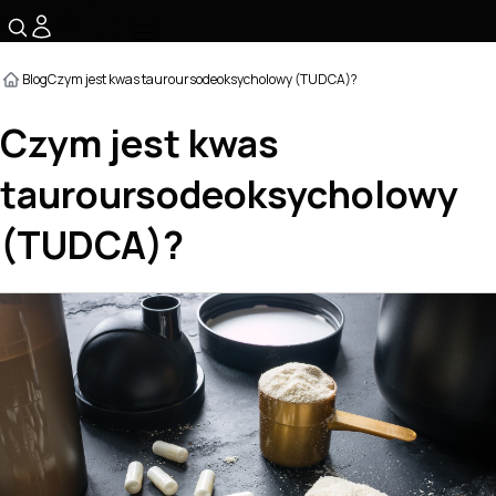
☰
Blog
Czym jest kwas tauroursodeoksycholowy (TUDCA)?
Czym jest kwas
tauroursodeoksycholowy
(TUDCA)?