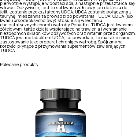
pierwotnie występuje w postaci soli, a następnie przekształca się
w kwas. Oczywiście, jest to sól kwasu żółciowy i po dotarciu do
jelit, zostanie przekształcony UDCA. UDCA zostanie połączona z
taurynę; mieszanina ta prowadzi do powstania TUDCA. UDCA (lub
kwasu ursodeoksycholowy) stosuje się w leczeniu
cholestatycznych chorób wątroby. Ponadto, TUDCA jest kwasem
żółciowym, także działa
wspierająco na trawienia
i wchłanianie
niezbędnych składników odżywczych oraz witamin przez organizm.
TUDCA jest metabolitem UDCA, co powoduje, że ma takie samo
zastosowanie jako preparat chroniący wątrobę. Spójrzmy na
korzyści płynące z przyjmowania suplementów zawierających
TUDCA.
Polecane produkty