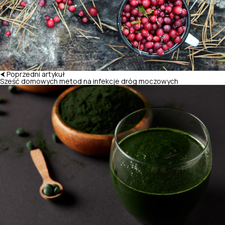
⮜ Poprzedni artykuł
Sześć domowych metod na infekcje dróg moczowych