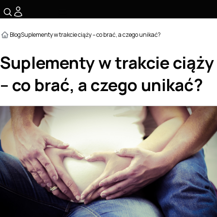
☰
Blog
Suplementy w trakcie ciąży – co brać, a czego unikać?
Suplementy w trakcie ciąży
– co brać, a czego unikać?