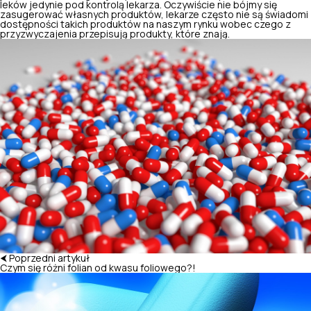
leków jedynie pod kontrolą lekarza. Oczywiście nie bójmy się
zasugerować własnych produktów, lekarze często nie są świadomi
dostępności takich produktów na naszym rynku wobec czego z
przyzwyczajenia przepisują produkty, które znają.
⮜ Poprzedni artykuł
Czym się różni folian od kwasu foliowego?!